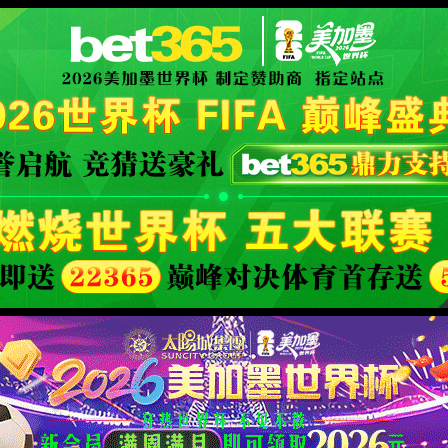
研发创新
产品中心
taptap188安装正版
投资者