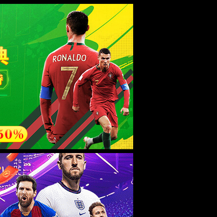
关系
人才发展