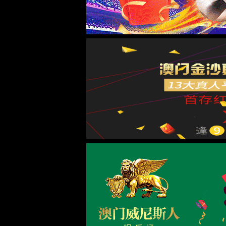
投资者关系
公司公告
公司治理
投资互动
行情状态